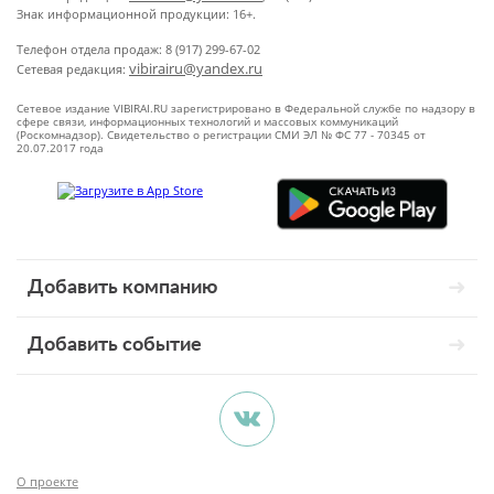
Знак информационной продукции: 16+.
Телефон отдела продаж: 8 (917) 299-67-02
vibirairu@yandex.ru
Сетевая редакция:
Сетевое издание VIBIRAI.RU зарегистрировано в Федеральной службе по надзору в
сфере связи, информационных технологий и массовых коммуникаций
(Роскомнадзор). Свидетельство о регистрации СМИ ЭЛ № ФС 77 - 70345 от
20.07.2017 года
Добавить компанию
Добавить событие
О проекте