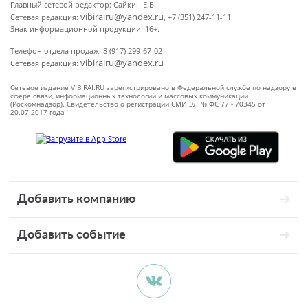
Главный сетевой редактор: Сайкин Е.Б.
vibirairu@yandex.ru
Сетевая редакция:
, +7 (351) 247-11-11.
Знак информационной продукции: 16+.
Телефон отдела продаж: 8 (917) 299-67-02
vibirairu@yandex.ru
Сетевая редакция:
Сетевое издание VIBIRAI.RU зарегистрировано в Федеральной службе по надзору в
сфере связи, информационных технологий и массовых коммуникаций
(Роскомнадзор). Свидетельство о регистрации СМИ ЭЛ № ФС 77 - 70345 от
20.07.2017 года
Добавить компанию
Добавить событие