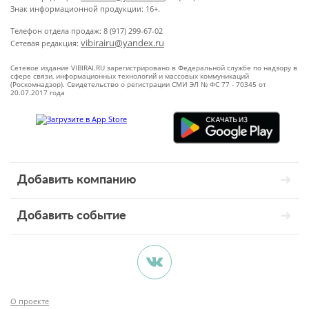
Знак информационной продукции: 16+.
Телефон отдела продаж: 8 (917) 299-67-02
vibirairu@yandex.ru
Сетевая редакция:
Сетевое издание VIBIRAI.RU зарегистрировано в Федеральной службе по надзору в
сфере связи, информационных технологий и массовых коммуникаций
(Роскомнадзор). Свидетельство о регистрации СМИ ЭЛ № ФС 77 - 70345 от
20.07.2017 года
Добавить компанию
Добавить событие
О проекте