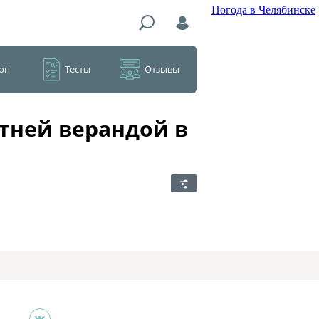
Погода в Челябинске
оп
Тесты
Отзывы
тней верандой в