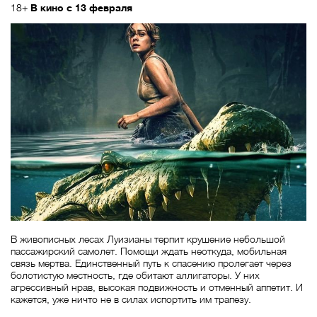
18+
В кино с 13 февраля
В живописных лесах Луизианы терпит крушение небольшой
пассажирский самолет. Помощи ждать неоткуда, мобильная
связь мертва. Единственный путь к спасению пролегает через
болотистую местность, где обитают аллигаторы. У них
агрессивный нрав, высокая подвижность и отменный аппетит. И
кажется, уже ничто не в силах испортить им трапезу.