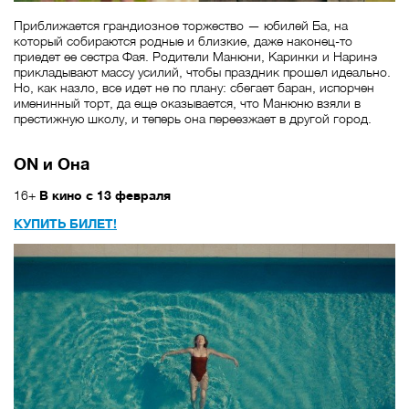
Приближается грандиозное торжество — юбилей Ба, на
который собираются родные и близкие, даже наконец-то
приедет ее сестра Фая. Родители Манюни, Каринки и Наринэ
прикладывают массу усилий, чтобы праздник прошел идеально.
Но, как назло, все идет не по плану: сбегает баран, испорчен
именинный торт, да еще оказывается, что Манюню взяли в
престижную школу, и теперь она переезжает в другой город.
ON и Она
16+
В кино с 13 февраля
КУПИТЬ БИЛЕТ!