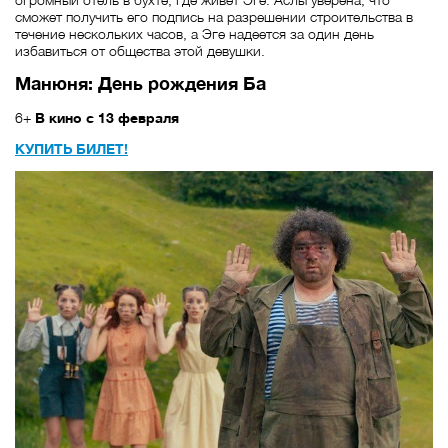
сможет получить его подпись на разрешении строительства в
течение нескольких часов, а Эге надеется за один день
избавиться от общества этой девушки.
Манюня: День рождения Ба
6+
В кино с 13 февраля
КУПИТЬ БИЛЕТ!