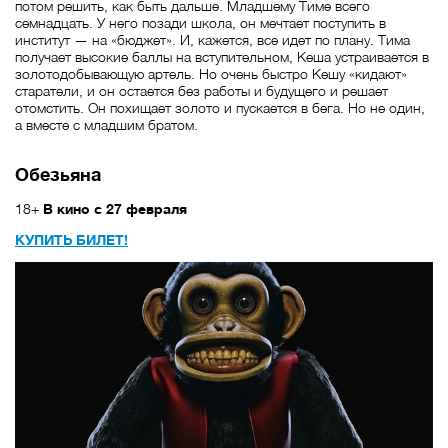
потом решить, как быть дальше. Младшему Тиме всего
семнадцать. У него позади школа, он мечтает поступить в
институт — на «бюджет». И, кажется, все идет по плану. Тима
получает высокие баллы на вступительном, Кеша устраивается в
золотодобывающую артель. Но очень быстро Кешу «кидают»
старатели, и он остается без работы и будущего и решает
отомстить. Он похищает золото и пускается в бега. Но не один,
а вместе с младшим братом.
Обезьяна
18+
В кино с 27 февраля
КУПИТЬ БИЛЕТ!