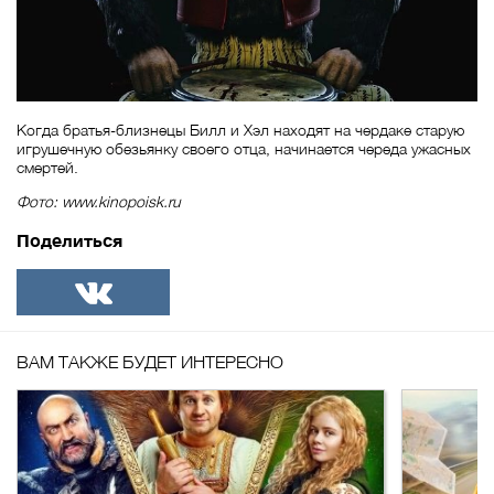
Когда братья-близнецы Билл и Хэл находят на чердаке старую
игрушечную обезьянку своего отца, начинается череда ужасных
смертей.
Фото: www.kinopoisk.ru
Поделиться
ВКонтакте
ВАМ ТАКЖЕ БУДЕТ ИНТЕРЕСНО