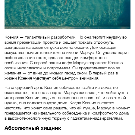
Ксения — талантливый разработчик. Но она терпит неудачу во
время презентации проекта и решает поехать отдохнуть,
арендовав на время отпуска дом на океане. Дом оснащен
искусственным интеллектом по имени Маркус. Он удовлетворит
любое желание гостя, сделает все для комфортного
пребывания. С первой чашки кофе Маркус поражает Ксению
своим интеллектом и остроумием. Он предугадывает все ее
желания — от вина до музыки перед сном. В первый раз в
жизни Ксения чувствует себя центром внимания.
На следующий день Ксения собирается выйти из дома, но
оказывается, что она заперта. Маркус заявляет, что действует в
интересах Ксении, ведь он досконально знает её, и все что ей
нужно, она получит внутри дома. Когда Ксения пытается
настоять, что хочет сама решать, что ей лучше, Маркус в момент
превращается из идеального собеседника и комфортного дома
в высокотехнологичную тюрьму с гаджетами-надзирателями.
Абсолютный хищник