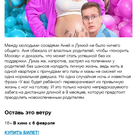
Между молодыми соседями Аней и Димой не было ничего
общего. Аня сбежала от властных родителей, чтобы «покорить
Москву» и доказать, что может стать успешной без их
поддержки. Дима же, напротив, застрял на попечении у
родителей без шансов наладить личную жизнь, ведь жить в
одной квартире с причудами его папы и мамы не сможет ни
одна нормальная девушка. Но одна случайная ночь и известная
фраза «У вас будет ребёнок!» переворачивают их привычную
жизнь с ног на голову. И это только начало непредсказуемого
забега на дистанции длиной в 9 месяцев, которую предстоит
преодолеть новоиспеченным родителям.
Оставь это ветру
16+
В кино с 6 февраля
КУПИТЬ БИЛЕТ!