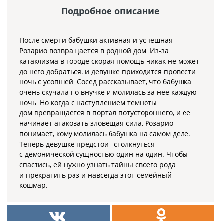
Подробное описание
После смерти бабушки активная и успешная
Розарио возвращается в родной дом. Из-за
катаклизма в городе скорая помощь никак не может
до него добраться, и девушке приходится провести
ночь с усопшей. Сосед рассказывает, что бабушка
очень скучала по внучке и молилась за нее каждую
ночь. Но когда с наступлением темноты
дом превращается в портал потустороннего, и ее
начинает атаковать зловещая сила, Розарио
понимает, кому молилась бабушка на самом деле.
Теперь девушке предстоит столкнуться
с демонической сущностью один на один. Чтобы
спастись, ей нужно узнать тайны своего рода
и прекратить раз и навсегда этот семейный
кошмар.