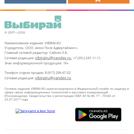
© 2007—2026
Наименование издания: VIBIRAI.RU
Учредитель: ООО «Алое Поле Адвертайзинг».
Главный сетевой редактор: Сайкин Е.Б.
vibirairu@yandex.ru
Сетевая редакция:
, +7 (351) 247-11-11.
Знак информационной продукции: 16+.
Телефон отдела продаж: 8 (917) 299-67-02
vibirairu@yandex.ru
Сетевая редакция:
Сетевое издание VIBIRAI.RU зарегистрировано в Федеральной службе по надзору в
сфере связи, информационных технологий и массовых коммуникаций
(Роскомнадзор). Свидетельство о регистрации СМИ ЭЛ № ФС 77 - 70345 от
20.07.2017 года