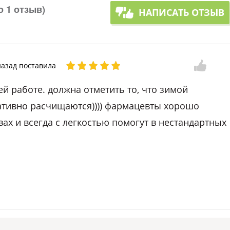
о 1 отзыв)
НАПИСАТЬ ОТЗЫВ
азад поставила
0
й работе. должна отметить то, что зимой
ативно расчищаются)))) фармацевты хорошо
вах и всегда с легкостью помогут в нестандартных