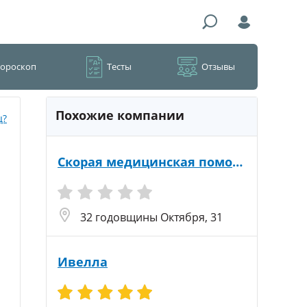
Гороскоп
Тесты
Отзывы
Похожие компании
ц?
Скорая медицинская помощь
32 годовщины Октября, 31
Ивелла