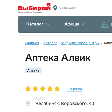
Челябинск
Места и события Челябинска
Каталог
Афиша
Главная
Каталог
Медицинские центры
Алви
Аптека Алвик
Аптека
1 оценка
Адрес
Челябинск
,
Воровского, 40