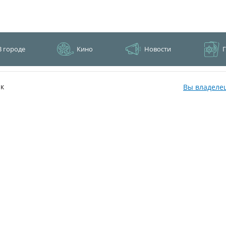
В городе
Кино
Новости
к
Вы владеле