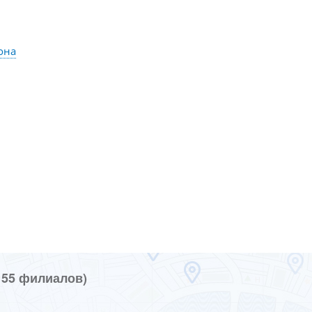
она
 55 филиалов)