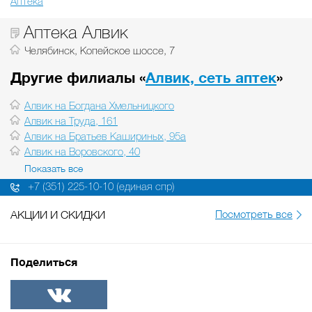
Аптека
Аптека Алвик
Челябинск, Копейское шоссе, 7
Другие филиалы «
Алвик, сеть аптек
»
Алвик на Богдана Хмельницкого
Алвик на Труда, 161
Алвик на Братьев Кашириных, 95а
Алвик на Воровского, 40
Показать все
+7 (351) 225-10-10 (единая спр)
АКЦИИ И СКИДКИ
Посмотреть все
Поделиться