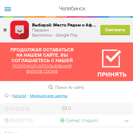
Челябинск
Выбирай: Места Рядом и Афиша
✖
Смотреть
Парамон
Бесплатно - Google Play
ПРОДОЛЖАЯ ОСТАВАТЬСЯ
НА НАШЕМ САЙТЕ, ВЫ
СОГЛАШАЕТЕСЬ С НАШЕЙ
ПОЛИТИКОЙ ИСПОЛЬЗОВАНИЯ
ФАЙЛОВ COOKIE
ПРИНЯТЬ
›
›
Каталог
Медицинские центры
0
09:00-21:00
Сейчас открыто