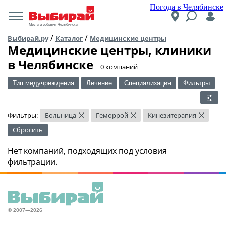
Погода в Челябинске
Места и события Челябинска
/
/
Выбирай.ру
Каталог
Медицинские центры
Медицинские центры, клиники
в Челябинске
​0 компаний
Тип медучреждения
Лечение
Специализация
Фильтры
Фильтры:
Больница
Геморрой
Кинезитерапия
×
×
×
Сбросить
Нет компаний, подходящих под условия
фильтрации.
© 2007—2026