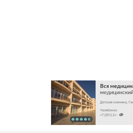
Вся медицин
медицинский
Детская клиника, Г
Челябинск

+7 (351) 2400303