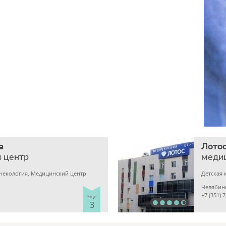
а
Лото
 центр
меди
инекология, Медицинский центр
Челябин
+7 (351) 
Ещё
3