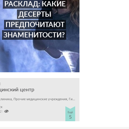
РАСКЛАД: КАКИЕ
ДЕСЕРТЫ
ПРЕДПОЧИТАЮТ
ЗНАМЕНИТОСТИ?
с
цинский центр
Детская клиника, Прочие медицинские учреждения, Гинекология
ск

7298929
Ещё
5