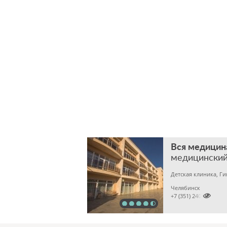
Вся медицин
медицинский
Детская клиника, Г
Челябинск

+7 (351) 2400303