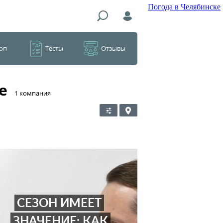
Погода в Челябинске
оп
Тесты
Отзывы
е
​1 компания
СЕЗОН ИМЕЕТ
ЗНАЧЕНИЕ: КАК