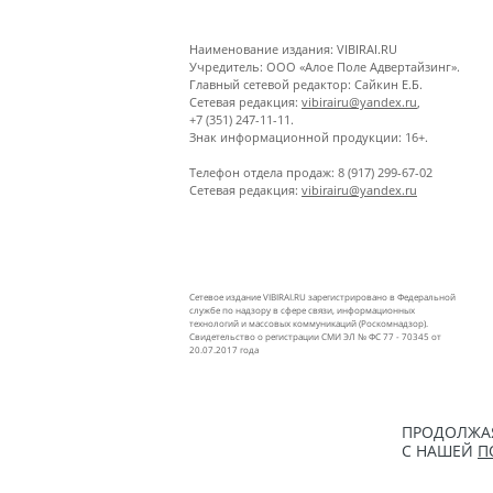
Наименование издания: VIBIRAI.RU
Учредитель: ООО «Алое Поле Адвертайзинг».
Главный сетевой редактор: Сайкин Е.Б.
Сетевая редакция:
vibirairu@yandex.ru
,
+7 (351) 247-11-11.
Знак информационной продукции: 16+.
Телефон отдела продаж: 8 (917) 299-67-02
Сетевая редакция:
vibirairu@yandex.ru
Сетевое издание VIBIRAI.RU зарегистрировано в Федеральной
службе по надзору в сфере связи, информационных
технологий и массовых коммуникаций (Роскомнадзор).
Свидетельство о регистрации СМИ ЭЛ № ФС 77 - 70345 от
20.07.2017 года
ПРОДОЛЖАЯ
С НАШЕЙ
П