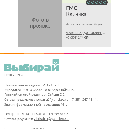
FMC
Клиника
Детская клиника, Медицинская лаборатория, Гинекология
Челябинск, ул. Гагарина, 5 А

+7 (351) 2173679
© 2007—2026
Наименование издания: VIBIRAI.RU
Учредитель: ООО «Алое Поле Адвертайзинг».
Главный сетевой редактор: Сайкин Е.Б.
vibirairu@yandex.ru
Сетевая редакция:
, +7 (351) 247-11-11.
Знак информационной продукции: 16+.
Телефон отдела продаж: 8 (917) 299-67-02
vibirairu@yandex.ru
Сетевая редакция: