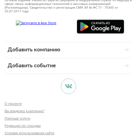
Сетевое издание VIBIRAI.RU зарегистрировано в Федеральной службе по надзору в
сфере связи, информационных технологий и массовых коммуникаций
(Роскомнадзор). Свидетельство о регистрации СМИ ЭЛ № ФС 77 - 70345 от
20.07.2017 года
Добавить компанию
Добавить событие
О проекте
Вы владелец компании?
Платные услуги
Редакции по городам
Условия использования сайта