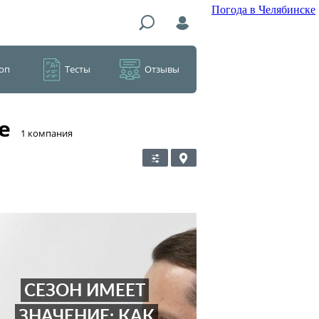
Погода в Челябинске
оп
Тесты
Отзывы
е
​1 компания
СЕЗОН ИМЕЕТ
ЗНАЧЕНИЕ: КАК