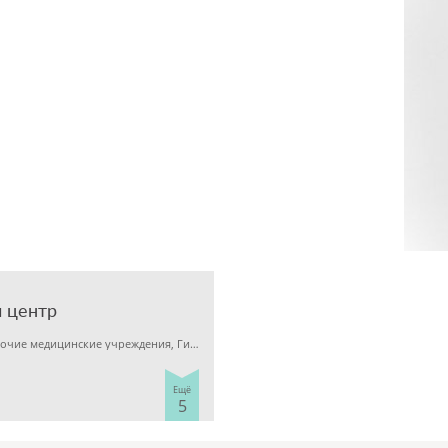
 центр
Детская клиника, Прочие медицинские учреждения, Гинекология
Ещё
5