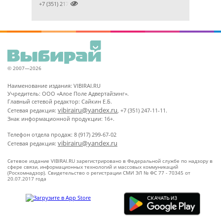

+7 (351) 2172376
© 2007—2026
Наименование издания: VIBIRAI.RU
Учредитель: ООО «Алое Поле Адвертайзинг».
Главный сетевой редактор: Сайкин Е.Б.
vibirairu@yandex.ru
Сетевая редакция:
, +7 (351) 247-11-11.
Знак информационной продукции: 16+.
Телефон отдела продаж: 8 (917) 299-67-02
vibirairu@yandex.ru
Сетевая редакция:
Сетевое издание VIBIRAI.RU зарегистрировано в Федеральной службе по надзору в
сфере связи, информационных технологий и массовых коммуникаций
(Роскомнадзор). Свидетельство о регистрации СМИ ЭЛ № ФС 77 - 70345 от
20.07.2017 года