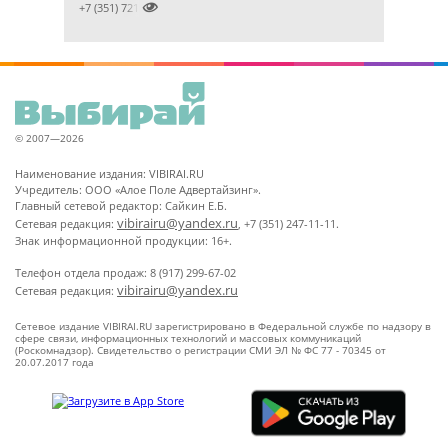

+7 (351) 7212891
© 2007—2026
Наименование издания: VIBIRAI.RU
Учредитель: ООО «Алое Поле Адвертайзинг».
Главный сетевой редактор: Сайкин Е.Б.
vibirairu@yandex.ru
Сетевая редакция:
, +7 (351) 247-11-11.
Знак информационной продукции: 16+.
Телефон отдела продаж: 8 (917) 299-67-02
vibirairu@yandex.ru
Сетевая редакция:
Сетевое издание VIBIRAI.RU зарегистрировано в Федеральной службе по надзору в
сфере связи, информационных технологий и массовых коммуникаций
(Роскомнадзор). Свидетельство о регистрации СМИ ЭЛ № ФС 77 - 70345 от
20.07.2017 года