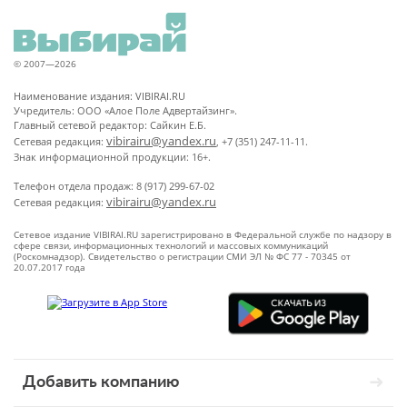
© 2007—2026
Наименование издания: VIBIRAI.RU
Учредитель: ООО «Алое Поле Адвертайзинг».
Главный сетевой редактор: Сайкин Е.Б.
vibirairu@yandex.ru
Сетевая редакция:
, +7 (351) 247-11-11.
Знак информационной продукции: 16+.
Телефон отдела продаж: 8 (917) 299-67-02
vibirairu@yandex.ru
Сетевая редакция:
Сетевое издание VIBIRAI.RU зарегистрировано в Федеральной службе по надзору в
сфере связи, информационных технологий и массовых коммуникаций
(Роскомнадзор). Свидетельство о регистрации СМИ ЭЛ № ФС 77 - 70345 от
20.07.2017 года
Добавить компанию