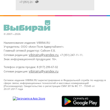

+7 (351) 2609824
© 2007—2026
Наименование издания: VIBIRAI.RU
Учредитель: ООО «Алое Поле Адвертайзинг».
Главный сетевой редактор: Сайкин Е.Б.
vibirairu@yandex.ru
Сетевая редакция:
, +7 (351) 247-11-11.
Знак информационной продукции: 16+.
Телефон отдела продаж: 8 (917) 299-67-02
vibirairu@yandex.ru
Сетевая редакция:
Сетевое издание VIBIRAI.RU зарегистрировано в Федеральной службе по надзору в
сфере связи, информационных технологий и массовых коммуникаций
(Роскомнадзор). Свидетельство о регистрации СМИ ЭЛ № ФС 77 - 70345 от
20.07.2017 года