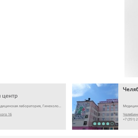
 центр
Детская клиника, Медицинская лаборатория, Гинекология
Медицин
кого 16
Челябинс
+7 (351) 