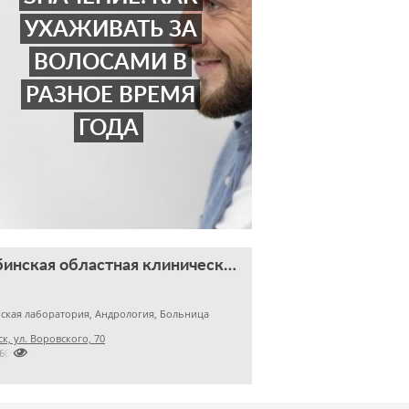
УХАЖИВАТЬ ЗА
ВОЛОСАМИ В
РАЗНОЕ ВРЕМЯ
ГОДА
Челябинская областная клиническая больница
ская лаборатория, Андрология, Больница
к, ул. Воровского, 70

2609824