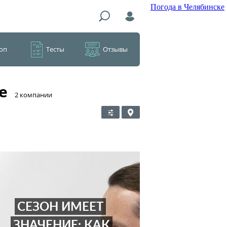
Погода в Челябинске
оп
Тесты
Отзывы
е
​2 компании
СЕЗОН ИМЕЕТ
ЗНАЧЕНИЕ: КАК