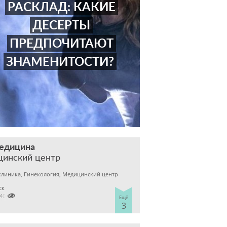
РАСКЛАД: КАКИЕ
ДЕСЕРТЫ
ПРЕДПОЧИТАЮТ
ЗНАМЕНИТОСТИ?
медицина
цинский центр
клиника, Гинекология, Медицинский центр
ск

2400303
Ещё
3