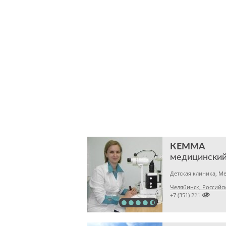
КЕММА
медицинский
Челябинск, Российска

+7 (351) 2256145