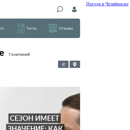
Погода в Челябинске
оп
Тесты
Отзывы
е
​7 компаний
СЕЗОН ИМЕЕТ
ЗНАЧЕНИЕ: КАК