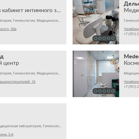
Дель
медицинский кабинет интимного здоровья
Меди
Медицинская лаборатория, Гинекология, Медицинский центр
Гинеколо
ского, 50а
Челябинс
+7 (351) 
ед
Medeo
й центр
Косме
Медицинская лаборатория, Гинекология, Медицинский центр
ашиностроителей, 16
Челябинс
+7 (351) 
Детская клиника, Медицинская лаборатория, Гинекология
ина, 5 А