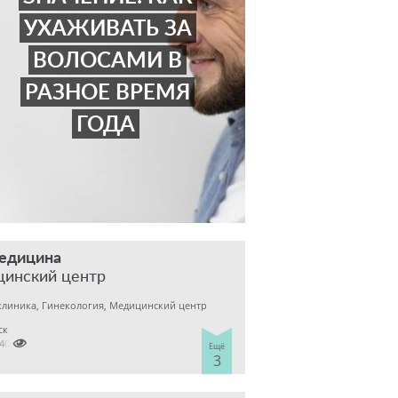
УХАЖИВАТЬ ЗА
ВОЛОСАМИ В
РАЗНОЕ ВРЕМЯ
ГОДА
медицина
цинский центр
клиника, Гинекология, Медицинский центр
ск

2400303
Ещё
3