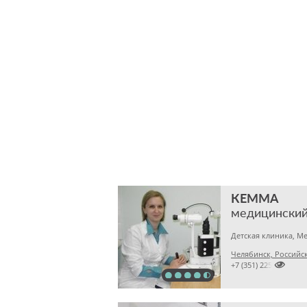
КЕММА
медицинский
Челябинск, Российска

+7 (351) 2256145