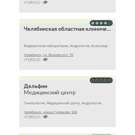

+7 (351) 2256145
Челябинская областная клиническая больница
Медицинская лаборатория, Андрология, Больница
Челябинск, ул. Воровского, 70

+7 (351) 2609824
Дельфин
Медицинский центр
Гинекология, Медицинский центр, Андрология
Челябинск, улица Сулимова, 92А

+7 (351) 2201843