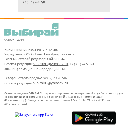

+7 (351) 2609824
© 2007—2026
Наименование издания: VIBIRAI.RU
Учредитель: ООО «Алое Поле Адвертайзинг».
Главный сетевой редактор: Сайкин Е.Б.
vibirairu@yandex.ru
Сетевая редакция:
, +7 (351) 247-11-11.
Знак информационной продукции: 16+.
Телефон отдела продаж: 8 (917) 299-67-02
vibirairu@yandex.ru
Сетевая редакция:
Сетевое издание VIBIRAI.RU зарегистрировано в Федеральной службе по надзору в
сфере связи, информационных технологий и массовых коммуникаций
(Роскомнадзор). Свидетельство о регистрации СМИ ЭЛ № ФС 77 - 70345 от
20.07.2017 года