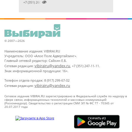

+7 (351) 2609824
© 2007—2026
Наименование издания: VIBIRAI.RU
Учредитель: ООО «Алое Поле Адвертайзинг».
Главный сетевой редактор: Сайкин Е.Б.
vibirairu@yandex.ru
Сетевая редакция:
, +7 (351) 247-11-11.
Знак информационной продукции: 16+.
Телефон отдела продаж: 8 (917) 299-67-02
vibirairu@yandex.ru
Сетевая редакция:
Сетевое издание VIBIRAI.RU зарегистрировано в Федеральной службе по надзору в
сфере связи, информационных технологий и массовых коммуникаций
(Роскомнадзор). Свидетельство о регистрации СМИ ЭЛ № ФС 77 - 70345 от
20.07.2017 года