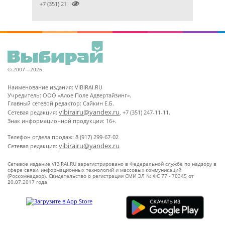

+7 (351) 2172376
© 2007—2026
Наименование издания: VIBIRAI.RU
Учредитель: ООО «Алое Поле Адвертайзинг».
Главный сетевой редактор: Сайкин Е.Б.
vibirairu@yandex.ru
Сетевая редакция:
, +7 (351) 247-11-11.
Знак информационной продукции: 16+.
Телефон отдела продаж: 8 (917) 299-67-02
vibirairu@yandex.ru
Сетевая редакция:
Сетевое издание VIBIRAI.RU зарегистрировано в Федеральной службе по надзору в
сфере связи, информационных технологий и массовых коммуникаций
(Роскомнадзор). Свидетельство о регистрации СМИ ЭЛ № ФС 77 - 70345 от
20.07.2017 года