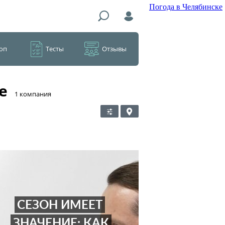
Погода в Челябинске
оп
Тесты
Отзывы
е
​1 компания
СЕЗОН ИМЕЕТ
ЗНАЧЕНИЕ: КАК