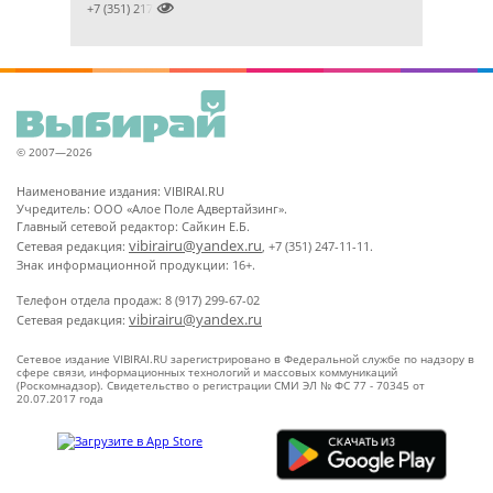

+7 (351) 2172376
© 2007—2026
Наименование издания: VIBIRAI.RU
Учредитель: ООО «Алое Поле Адвертайзинг».
Главный сетевой редактор: Сайкин Е.Б.
vibirairu@yandex.ru
Сетевая редакция:
, +7 (351) 247-11-11.
Знак информационной продукции: 16+.
Телефон отдела продаж: 8 (917) 299-67-02
vibirairu@yandex.ru
Сетевая редакция:
Сетевое издание VIBIRAI.RU зарегистрировано в Федеральной службе по надзору в
сфере связи, информационных технологий и массовых коммуникаций
(Роскомнадзор). Свидетельство о регистрации СМИ ЭЛ № ФС 77 - 70345 от
20.07.2017 года