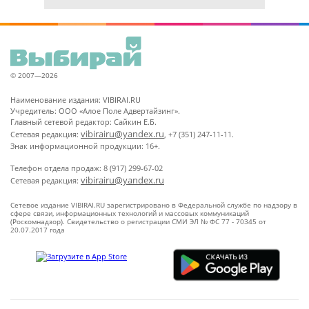
© 2007—2026
Наименование издания: VIBIRAI.RU
Учредитель: ООО «Алое Поле Адвертайзинг».
Главный сетевой редактор: Сайкин Е.Б.
vibirairu@yandex.ru
Сетевая редакция:
, +7 (351) 247-11-11.
Знак информационной продукции: 16+.
Телефон отдела продаж: 8 (917) 299-67-02
vibirairu@yandex.ru
Сетевая редакция:
Сетевое издание VIBIRAI.RU зарегистрировано в Федеральной службе по надзору в
сфере связи, информационных технологий и массовых коммуникаций
(Роскомнадзор). Свидетельство о регистрации СМИ ЭЛ № ФС 77 - 70345 от
20.07.2017 года