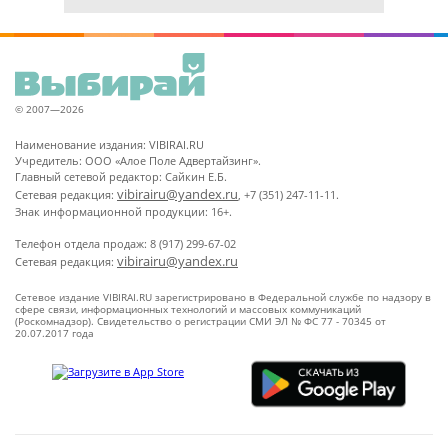
© 2007—2026
Наименование издания: VIBIRAI.RU
Учредитель: ООО «Алое Поле Адвертайзинг».
Главный сетевой редактор: Сайкин Е.Б.
vibirairu@yandex.ru
Сетевая редакция:
, +7 (351) 247-11-11.
Знак информационной продукции: 16+.
Телефон отдела продаж: 8 (917) 299-67-02
vibirairu@yandex.ru
Сетевая редакция:
Сетевое издание VIBIRAI.RU зарегистрировано в Федеральной службе по надзору в
сфере связи, информационных технологий и массовых коммуникаций
(Роскомнадзор). Свидетельство о регистрации СМИ ЭЛ № ФС 77 - 70345 от
20.07.2017 года