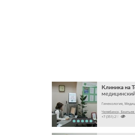
Клиника на 
медицинский
Челябинск, Братьев

+7 (351) 2150573