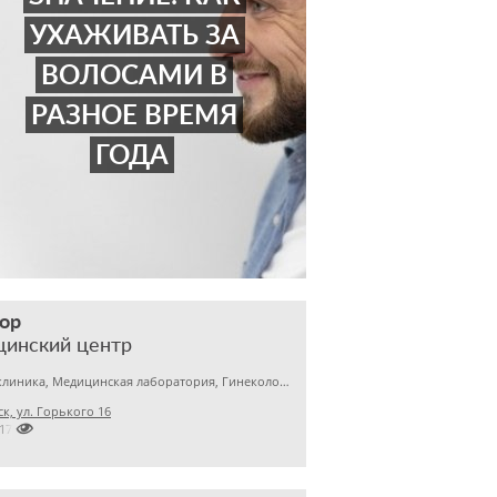
УХАЖИВАТЬ ЗА
ВОЛОСАМИ В
РАЗНОЕ ВРЕМЯ
ГОДА
ор
цинский центр
Детская клиника, Медицинская лаборатория, Гинекология
к, ул. Горького 16

2172376