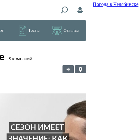
Погода в Челябинске
оп
Тесты
Отзывы
е
​9 компаний
СЕЗОН ИМЕЕТ
ЗНАЧЕНИЕ: КАК