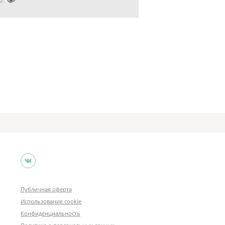

2201031
Публичная оферта
Использование cookie
Конфиденциальность