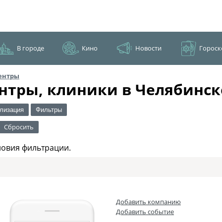
В городе
Кино
Новости
Гороск
ентры
нтры, клиники в Челябинск
лизация
Фильтры
Сбросить
ловия фильтрации.
Добавить компанию
Добавить событие