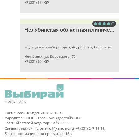

+7 (351) 2172376
Челябинская областная клиническая больница
Медицинская лаборатория, Андрология, Больница
Челябинск, ул. Воровского, 70

+7 (351) 2609824
© 2007—2026
Наименование издания: VIBIRAI.RU
Учредитель: ООО «Алое Поле Адвертайзинг».
Главный сетевой редактор: Сайкин Е.Б.
vibirairu@yandex.ru
Сетевая редакция:
, +7 (351) 247-11-11.
Знак информационной продукции: 16+.