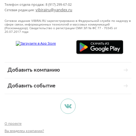
Телефон отдела продаж: 8 (917) 299-67-02
vibirairu@yandex.ru
Сетевая редакция:
Сетевое издание VIBIRAI.RU зарегистрировано в Федеральной службе по надзору в
сфере связи, информационных технологий и массовых коммуникаций
(Роскомнадзор). Свидетельство о регистрации СМИ ЭЛ № ФС 77 - 70345 от
20.07.2017 года
Добавить компанию
Добавить событие
О проекте
Вы владелец компании?