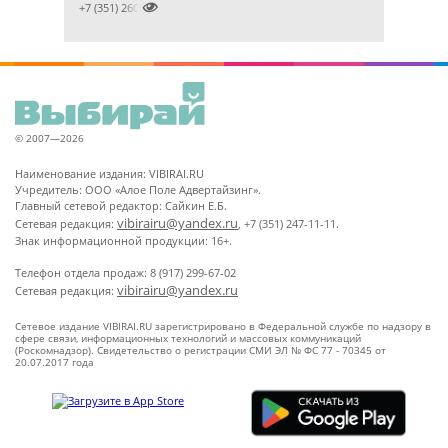

+7 (351) 2609824
© 2007—2026
Наименование издания: VIBIRAI.RU
Учредитель: ООО «Алое Поле Адвертайзинг».
Главный сетевой редактор: Сайкин Е.Б.
vibirairu@yandex.ru
Сетевая редакция:
, +7 (351) 247-11-11.
Знак информационной продукции: 16+.
Телефон отдела продаж: 8 (917) 299-67-02
vibirairu@yandex.ru
Сетевая редакция:
Сетевое издание VIBIRAI.RU зарегистрировано в Федеральной службе по надзору в
сфере связи, информационных технологий и массовых коммуникаций
(Роскомнадзор). Свидетельство о регистрации СМИ ЭЛ № ФС 77 - 70345 от
20.07.2017 года