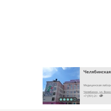
Медицинская лабор
Челябинск, ул. Воро

+7 (351) 2609824