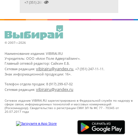

+7 (351) 2609824
© 2007—2026
Наименование издания: VIBIRAI.RU
Учредитель: ООО «Алое Поле Адвертайзинг».
Главный сетевой редактор: Сайкин Е.Б.
vibirairu@yandex.ru
Сетевая редакция:
, +7 (351) 247-11-11.
Знак информационной продукции: 16+.
Телефон отдела продаж: 8 (917) 299-67-02
vibirairu@yandex.ru
Сетевая редакция:
Сетевое издание VIBIRAI.RU зарегистрировано в Федеральной службе по надзору в
сфере связи, информационных технологий и массовых коммуникаций
(Роскомнадзор). Свидетельство о регистрации СМИ ЭЛ № ФС 77 - 70345 от
20.07.2017 года