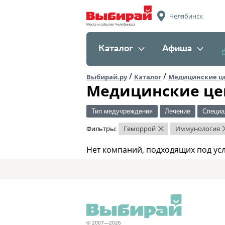
Челябинск
Места и события Челябинска
Каталог
Афиша
/
/
Выбирай.ру
Каталог
Медицинские ц
Медицинские це
Тип медучреждения
Лечение
Специа
Фильтры:
Геморрой
Иммунология
×
Нет компаний, подходящих под ус
© 2007—2026