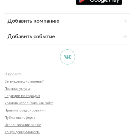
Добавить компанию
Добавить событие
О проекте
Вы владелец компании?
Платные услуги
Редакции по городам
Условия использования сайта
Правила модерирования
Публичная оферта
Использование cookie
Конфиденциальность