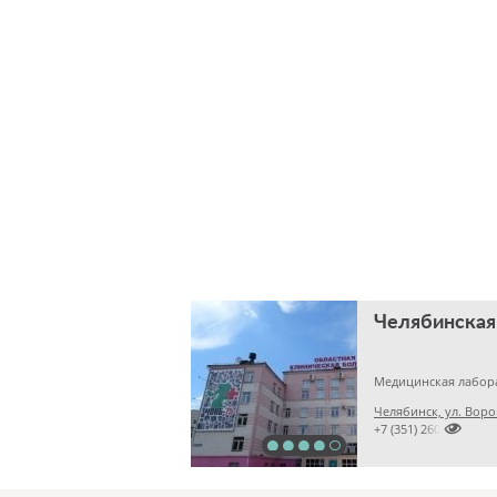
Медицинская лабор
Челябинск, ул. Воро

+7 (351) 2609824