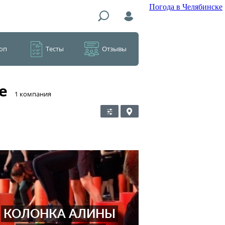
Погода в Челябинске
оп
Тесты
Отзывы
е
​1 компания
КОЛОНКА АЛИНЫ