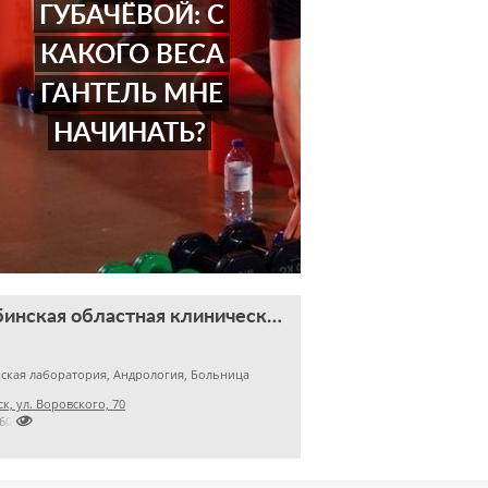
ГУБАЧЁВОЙ: С
КАКОГО ВЕСА
ГАНТЕЛЬ МНЕ
НАЧИНАТЬ?
Челябинская областная клиническая больница
ская лаборатория, Андрология, Больница
к, ул. Воровского, 70

2609824