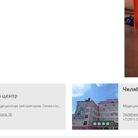
 центр
Детская клиника, Медицинская лаборатория, Гинекология
Медицин
кого 16
Челябинс
+7 (351) 