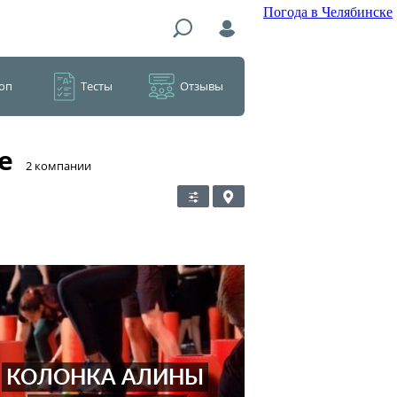
Погода в Челябинске
оп
Тесты
Отзывы
е
​2 компании
КОЛОНКА АЛИНЫ