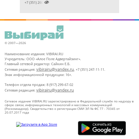

+7 (351) 2609824
© 2007—2026
Наименование издания: VIBIRAI.RU
Учредитель: ООО «Алое Поле Адвертайзинг».
Главный сетевой редактор: Сайкин Е.Б.
vibirairu@yandex.ru
Сетевая редакция:
, +7 (351) 247-11-11.
Знак информационной продукции: 16+.
Телефон отдела продаж: 8 (917) 299-67-02
vibirairu@yandex.ru
Сетевая редакция:
Сетевое издание VIBIRAI.RU зарегистрировано в Федеральной службе по надзору в
сфере связи, информационных технологий и массовых коммуникаций
(Роскомнадзор). Свидетельство о регистрации СМИ ЭЛ № ФС 77 - 70345 от
20.07.2017 года