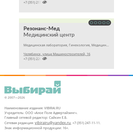

+7 (351) 2172376
Резонанс-Мед
Медицинский центр
Медицинская лаборатория, Гинекология, Медицинский центр
Челябинск, улица Машиностроителей, 16

+7 (351) 2201031
© 2007—2026
Наименование издания: VIBIRAI.RU
Учредитель: ООО «Алое Поле Адвертайзинг».
Главный сетевой редактор: Сайкин Е.Б.
vibirairu@yandex.ru
Сетевая редакция:
, +7 (351) 247-11-11.
Знак информационной продукции: 16+.