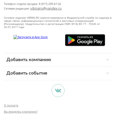
Телефон отдела продаж: 8 (917) 299-67-02
vibirairu@yandex.ru
Сетевая редакция:
Сетевое издание VIBIRAI.RU зарегистрировано в Федеральной службе по надзору в
сфере связи, информационных технологий и массовых коммуникаций
(Роскомнадзор). Свидетельство о регистрации СМИ ЭЛ № ФС 77 - 70345 от
20.07.2017 года
Добавить компанию
Добавить событие
О проекте
Вы владелец компании?