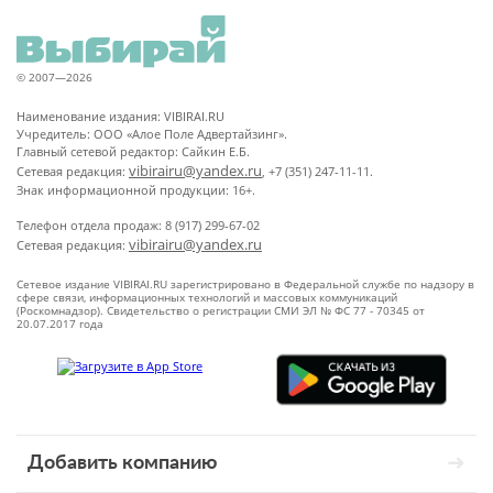
© 2007—2026
Наименование издания: VIBIRAI.RU
Учредитель: ООО «Алое Поле Адвертайзинг».
Главный сетевой редактор: Сайкин Е.Б.
vibirairu@yandex.ru
Сетевая редакция:
, +7 (351) 247-11-11.
Знак информационной продукции: 16+.
Телефон отдела продаж: 8 (917) 299-67-02
vibirairu@yandex.ru
Сетевая редакция:
Сетевое издание VIBIRAI.RU зарегистрировано в Федеральной службе по надзору в
сфере связи, информационных технологий и массовых коммуникаций
(Роскомнадзор). Свидетельство о регистрации СМИ ЭЛ № ФС 77 - 70345 от
20.07.2017 года
Добавить компанию