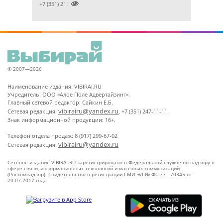

+7 (351) 2172376
© 2007—2026
Наименование издания: VIBIRAI.RU
Учредитель: ООО «Алое Поле Адвертайзинг».
Главный сетевой редактор: Сайкин Е.Б.
vibirairu@yandex.ru
Сетевая редакция:
, +7 (351) 247-11-11.
Знак информационной продукции: 16+.
Телефон отдела продаж: 8 (917) 299-67-02
vibirairu@yandex.ru
Сетевая редакция:
Сетевое издание VIBIRAI.RU зарегистрировано в Федеральной службе по надзору в
сфере связи, информационных технологий и массовых коммуникаций
(Роскомнадзор). Свидетельство о регистрации СМИ ЭЛ № ФС 77 - 70345 от
20.07.2017 года