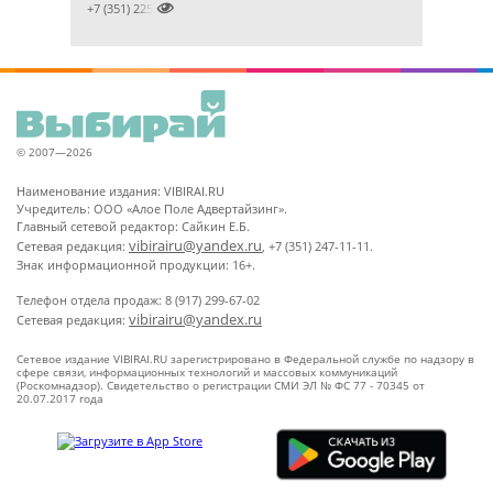

+7 (351) 2256145
© 2007—2026
Наименование издания: VIBIRAI.RU
Учредитель: ООО «Алое Поле Адвертайзинг».
Главный сетевой редактор: Сайкин Е.Б.
vibirairu@yandex.ru
Сетевая редакция:
, +7 (351) 247-11-11.
Знак информационной продукции: 16+.
Телефон отдела продаж: 8 (917) 299-67-02
vibirairu@yandex.ru
Сетевая редакция:
Сетевое издание VIBIRAI.RU зарегистрировано в Федеральной службе по надзору в
сфере связи, информационных технологий и массовых коммуникаций
(Роскомнадзор). Свидетельство о регистрации СМИ ЭЛ № ФС 77 - 70345 от
20.07.2017 года