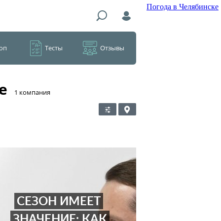
Погода в Челябинске
оп
Тесты
Отзывы
е
​1 компания
СЕЗОН ИМЕЕТ
ЗНАЧЕНИЕ: КАК