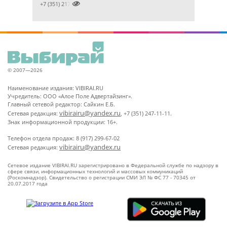

+7 (351) 2172376
© 2007—2026
Наименование издания: VIBIRAI.RU
Учредитель: ООО «Алое Поле Адвертайзинг».
Главный сетевой редактор: Сайкин Е.Б.
vibirairu@yandex.ru
Сетевая редакция:
, +7 (351) 247-11-11.
Знак информационной продукции: 16+.
Телефон отдела продаж: 8 (917) 299-67-02
vibirairu@yandex.ru
Сетевая редакция:
Сетевое издание VIBIRAI.RU зарегистрировано в Федеральной службе по надзору в
сфере связи, информационных технологий и массовых коммуникаций
(Роскомнадзор). Свидетельство о регистрации СМИ ЭЛ № ФС 77 - 70345 от
20.07.2017 года