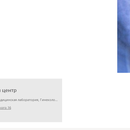
 центр
Детская клиника, Медицинская лаборатория, Гинекология
кого 16