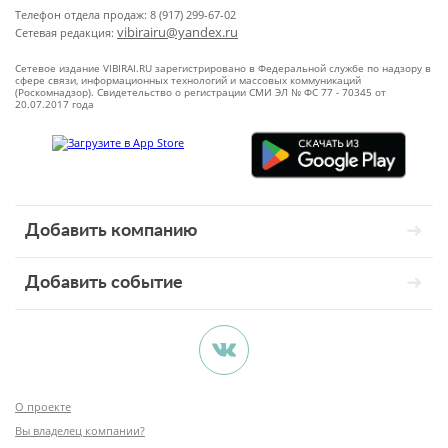
Телефон отдела продаж: 8 (917) 299-67-02
vibirairu@yandex.ru
Сетевая редакция:
Сетевое издание VIBIRAI.RU зарегистрировано в Федеральной службе по надзору в
сфере связи, информационных технологий и массовых коммуникаций
(Роскомнадзор). Свидетельство о регистрации СМИ ЭЛ № ФС 77 - 70345 от
20.07.2017 года
Добавить компанию
Добавить событие
О проекте
Вы владелец компании?