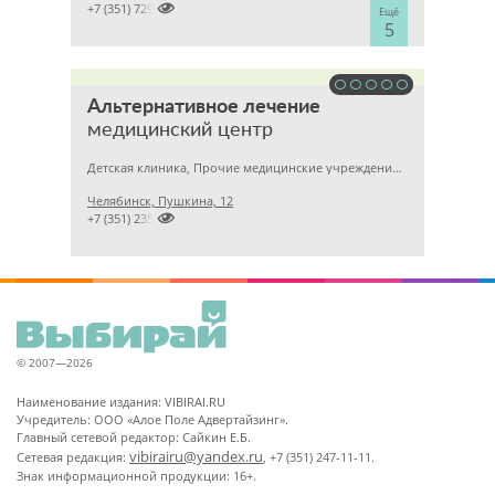

+7 (351) 7298929
Ещё
5
Альтернативное лечение
медицинский центр
Детская клиника, Прочие медицинские учреждения, Гинекология
Челябинск, Пушкина, 12

+7 (351) 2357878
© 2007—2026
Наименование издания: VIBIRAI.RU
Учредитель: ООО «Алое Поле Адвертайзинг».
Главный сетевой редактор: Сайкин Е.Б.
vibirairu@yandex.ru
Сетевая редакция:
, +7 (351) 247-11-11.
Знак информационной продукции: 16+.