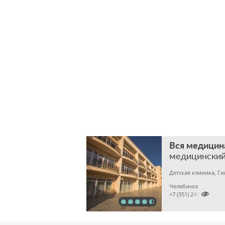
Вся медицин
медицинский
Детская клиника, Г
Челябинск

+7 (351) 2400303