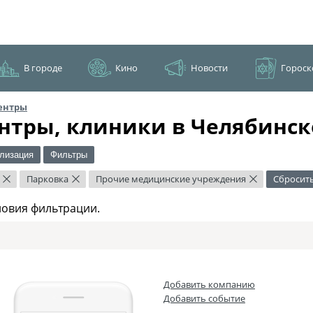
В городе
Кино
Новости
Гороск
ентры
нтры, клиники в Челябинск
лизация
Фильтры
Парковка
Прочие медицинские учреждения
Сбросит
×
×
×
ловия фильтрации.
Добавить компанию
Добавить событие